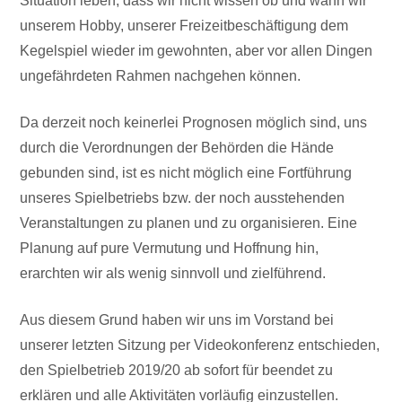
Situation leben, dass wir nicht wissen ob und wann wir
unserem Hobby, unserer Freizeitbeschäftigung dem
Kegelspiel wieder im gewohnten, aber vor allen Dingen
ungefährdeten Rahmen nachgehen können.
Da derzeit noch keinerlei Prognosen möglich sind, uns
durch die Verordnungen der Behörden die Hände
gebunden sind, ist es nicht möglich eine Fortführung
unseres Spielbetriebs bzw. der noch ausstehenden
Veranstaltungen zu planen und zu organisieren. Eine
Planung auf pure Vermutung und Hoffnung hin,
erarchten wir als wenig sinnvoll und zielführend.
Aus diesem Grund haben wir uns im Vorstand bei
unserer letzten Sitzung per Videokonferenz entschieden,
den Spielbetrieb 2019/20 ab sofort für beendet zu
erklären und alle Aktivitäten vorläufig einzustellen.