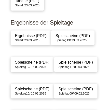
Tabelle (PDF)
Stand: 23.03.2025
Ergebnisse der Spieltage
Ergebnisse (PDF)
Spielscheine (PDF)
Stand: 23.03.2025
Spieltag13/ 23.03.2025
Spielscheine (PDF)
Spielscheine (PDF)
Spieltag12/ 16.03.2025
Spieltag11/ 09.03.2025
Spielscheine (PDF)
Spielscheine (PDF)
Spieltag10/ 16.02.2025
Spieltag09/ 09.02.2025