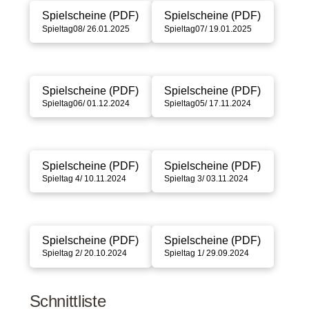
Spielscheine (PDF)
Spielscheine (PDF)
Spieltag08/ 26.01.2025
Spieltag07/ 19.01.2025
Spielscheine (PDF)
Spielscheine (PDF)
Spieltag06/ 01.12.2024
Spieltag05/ 17.11.2024
Spielscheine (PDF)
Spielscheine (PDF)
Spieltag 4/ 10.11.2024
Spieltag 3/ 03.11.2024
Spielscheine (PDF)
Spielscheine (PDF)
Spieltag 2/ 20.10.2024
Spieltag 1/ 29.09.2024
Schnittliste