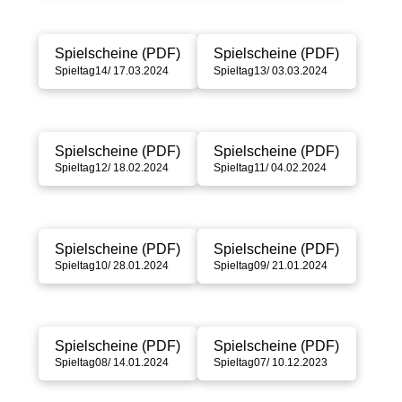
Spielscheine (PDF)
Spielscheine (PDF)
Spieltag14/ 17.03.2024
Spieltag13/ 03.03.2024
Spielscheine (PDF)
Spielscheine (PDF)
Spieltag12/ 18.02.2024
Spieltag11/ 04.02.2024
Spielscheine (PDF)
Spielscheine (PDF)
Spieltag10/ 28.01.2024
Spieltag09/ 21.01.2024
Spielscheine (PDF)
Spielscheine (PDF)
Spieltag08/ 14.01.2024
Spieltag07/ 10.12.2023