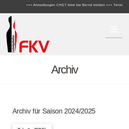
+++ Anmeldungen CHGT bitte bei Bernd melden +++
Termine on
Nav
Archiv
Archiv für Saison 2024/2025