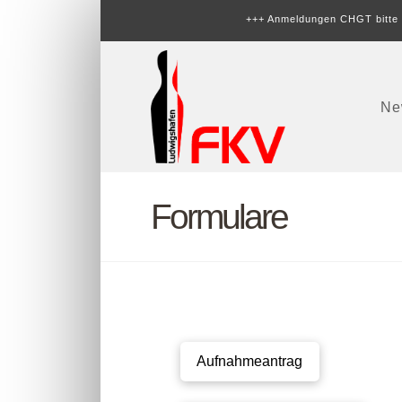
+++ Anmeldungen CHGT bitte b
Ne
Formulare
Aufnahmeantrag