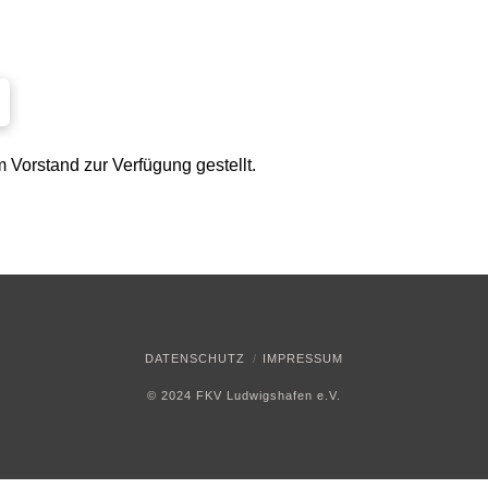
 Vorstand zur Verfügung gestellt.
DATENSCHUTZ
IMPRESSUM
© 2024 FKV Ludwigshafen e.V.