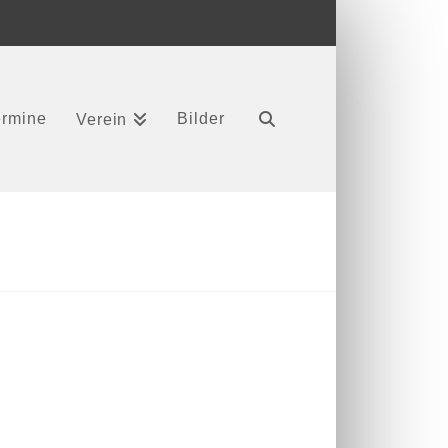
ermine
Bilder
Verein