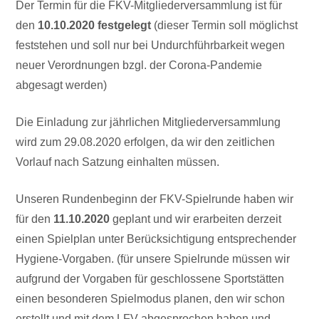
Der Termin für die FKV-Mitgliederversammlung ist für
den
10.10.2020 festgelegt
(dieser Termin soll möglichst
feststehen und soll nur bei Undurchführbarkeit wegen
neuer Verordnungen bzgl. der Corona-Pandemie
abgesagt werden)
Die Einladung zur jährlichen Mitgliederversammlung
wird zum 29.08.2020 erfolgen, da wir den zeitlichen
Vorlauf nach Satzung einhalten müssen.
Unseren Rundenbeginn der FKV-Spielrunde haben wir
für den
11.10.2020
geplant und wir erarbeiten derzeit
einen Spielplan unter Berücksichtigung entsprechender
Hygiene-Vorgaben. (für unsere Spielrunde müssen wir
aufgrund der Vorgaben für geschlossene Sportstätten
einen besonderen Spielmodus planen, den wir schon
erstellt und mit dem LFV abgesprochen haben und