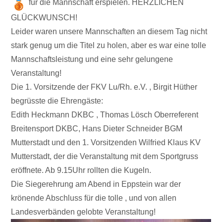
für die Mannschaft erspielen. HERZLICHEN
GLÜCKWUNSCH!
Leider waren unsere Mannschaften an diesem Tag nicht
stark genug um die Titel zu holen, aber es war eine tolle
Mannschaftsleistung und eine sehr gelungene
Veranstaltung!
Die 1. Vorsitzende der FKV Lu/Rh. e.V. , Birgit Hüther
begrüsste die Ehrengäste:
Edith Heckmann DKBC , Thomas Lösch Oberreferent
Breitensport DKBC, Hans Dieter Schneider BGM
Mutterstadt und den 1. Vorsitzenden Wilfried Klaus KV
Mutterstadt, der die Veranstaltung mit dem Sportgruss
eröffnete. Ab 9.15Uhr rollten die Kugeln.
Die Siegerehrung am Abend in Eppstein war der
krönende Abschluss für die tolle , und von allen
Landesverbänden gelobte Veranstaltung!