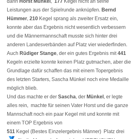
dann
Horst Münkel
,
177
Kegel nicht an seine
Leistungen aus der Spielrunde anknüpfen.
Bernd
Hümmer
,
210
Kegel sprang als zweiter Ersatz ein,
konnte aber das Ergebnis nicht wesentlich verbessern
und die Männermannschaft musste sich hinter drei
anderen Landesverbänden auf Platz vier wiederfinden.
Auch
Rüdiger Stange
, der ein gutes Ergebnis mit
441
Kegeln erzielte konnte keinen Platz gutmachen, aber die
Grundlage dafür schaffen das mit einem Topergebnis
des letzten Starters, Sascha Münkel noch eine Medaille
möglich blieb.
Und das machte er der
Sascha
, der
Münkel
, er legte
alles rein, machte für seinen Vater Horst und die ganze
Mannschaft noch ein paar Kegel mit und konnte mit
einem TOP Ergebnis von
511
Kegel (Bestes Einzelergebnis Männer) Platz drei