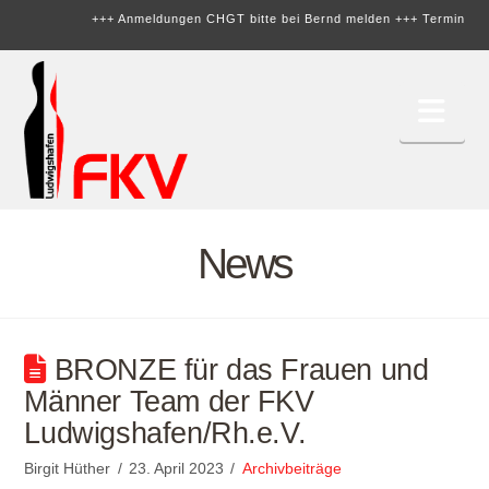
+++ Anmeldungen CHGT bitte bei Bernd melden +++
Termine online
+
Nav
News
BRONZE für das Frauen und
Männer Team der FKV
Ludwigshafen/Rh.e.V.
Birgit Hüther
23. April 2023
Archivbeiträge