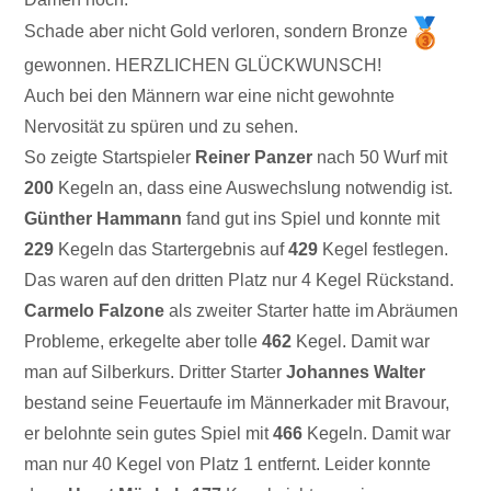
Schade aber nicht Gold verloren, sondern Bronze
gewonnen. HERZLICHEN GLÜCKWUNSCH!
Auch bei den Männern war eine nicht gewohnte
Nervosität zu spüren und zu sehen.
So zeigte Startspieler
Reiner Panzer
nach 50 Wurf mit
200
Kegeln an, dass eine Auswechslung notwendig ist.
Günther Hammann
fand gut ins Spiel und konnte mit
229
Kegeln das Startergebnis auf
429
Kegel festlegen.
Das waren auf den dritten Platz nur 4 Kegel Rückstand.
Carmelo Falzone
als zweiter Starter hatte im Abräumen
Probleme, erkegelte aber tolle
462
Kegel. Damit war
man auf Silberkurs. Dritter Starter
Johannes Walter
bestand seine Feuertaufe im Männerkader mit Bravour,
er belohnte sein gutes Spiel mit
466
Kegeln. Damit war
man nur 40 Kegel von Platz 1 entfernt. Leider konnte