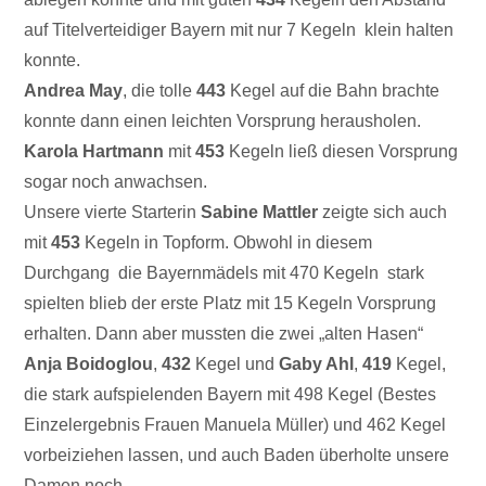
auf Titelverteidiger Bayern mit nur 7 Kegeln klein halten
konnte.
Andrea May
, die tolle
443
Kegel auf die Bahn brachte
konnte dann einen leichten Vorsprung herausholen.
Karola Hartmann
mit
453
Kegeln ließ diesen Vorsprung
sogar noch anwachsen.
Unsere vierte Starterin
Sabine Mattler
zeigte sich auch
mit
453
Kegeln in Topform. Obwohl in diesem
Durchgang die Bayernmädels mit 470 Kegeln stark
spielten blieb der erste Platz mit 15 Kegeln Vorsprung
erhalten. Dann aber mussten die zwei „alten Hasen“
Anja Boidoglou
,
432
Kegel und
Gaby Ahl
,
419
Kegel,
die stark aufspielenden Bayern mit 498 Kegel (Bestes
Einzelergebnis Frauen Manuela Müller) und 462 Kegel
vorbeiziehen lassen, und auch Baden überholte unsere
Damen noch.