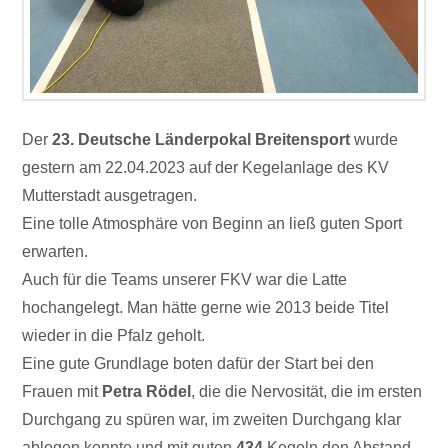
Der
23. Deutsche Länderpokal Breitensport
wurde
gestern am 22.04.2023 auf der Kegelanlage des KV
Mutterstadt ausgetragen.
Eine tolle Atmosphäre von Beginn an ließ guten Sport
erwarten.
Auch für die Teams unserer FKV war die Latte
hochangelegt. Man hätte gerne wie 2013 beide Titel
wieder in die Pfalz geholt.
Eine gute Grundlage boten dafür der Start bei den
Frauen mit
Petra Rödel
, die die Nervosität, die im ersten
Durchgang zu spüren war, im zweiten Durchgang klar
ablegen konnte und mit guten
434
Kegeln den Abstand