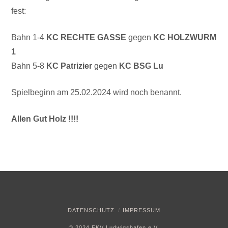
fest:
Bahn 1-4
KC RECHTE GASSE
gegen
KC HOLZWURM
1
Bahn 5-8
KC Patrizier
gegen
KC BSG Lu
Spielbeginn am 25.02.2024 wird noch benannt.
Allen Gut Holz !!!!
DATENSCHUTZ
IMPRESSUM
© 2024 FKV Ludwigshafen e.V.