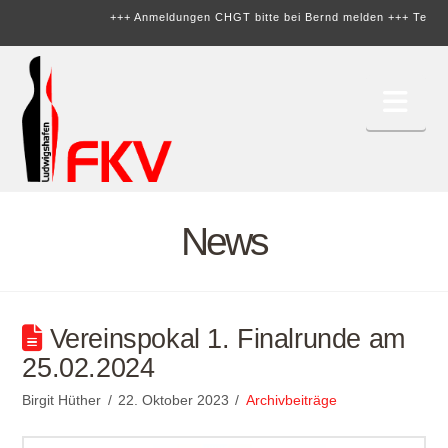
+++ Anmeldungen CHGT bitte bei Bernd melden +++
Termine
Nav
News
Vereinspokal 1. Finalrunde am
25.02.2024
Birgit Hüther
22. Oktober 2023
Archivbeiträge