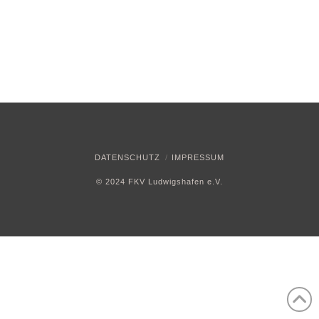
DATENSCHUTZ
IMPRESSUM
© 2024 FKV Ludwigshafen e.V.